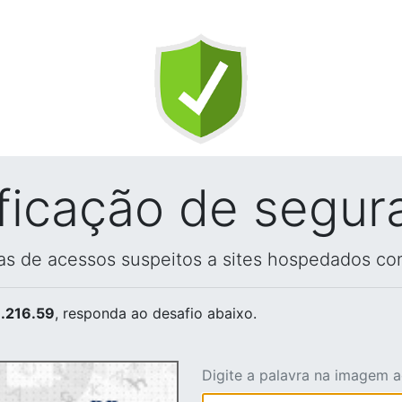
ificação de segur
vas de acessos suspeitos a sites hospedados co
.216.59
, responda ao desafio abaixo.
Digite a palavra na imagem 