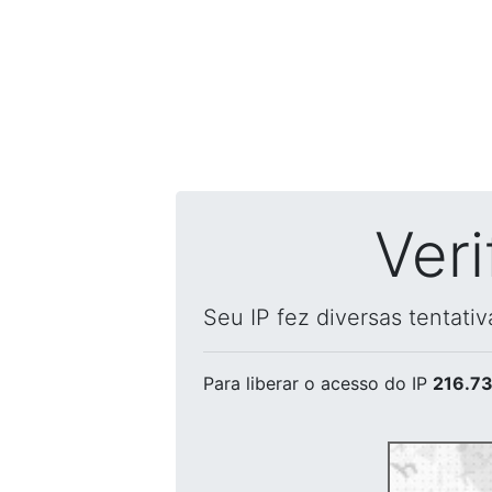
Ver
Seu IP fez diversas tentati
Para liberar o acesso
do IP
216.73