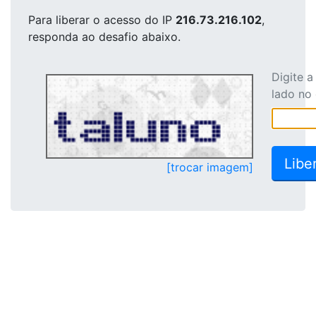
Para liberar o acesso
do IP
216.73.216.102
,
responda ao desafio abaixo.
Digite 
lado no
[trocar imagem]