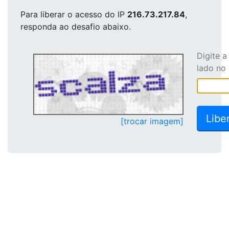
Para liberar o acesso
do IP
216.73.217.84
,
responda ao desafio abaixo.
Digite 
lado no
[trocar imagem]