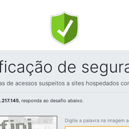
ificação de segur
vas de acessos suspeitos a sites hospedados co
.217.145
, responda ao desafio abaixo.
Digite a palavra na imagem 