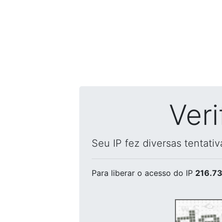
Ver
Seu IP fez diversas tentati
Para liberar o acesso
do IP
216.73